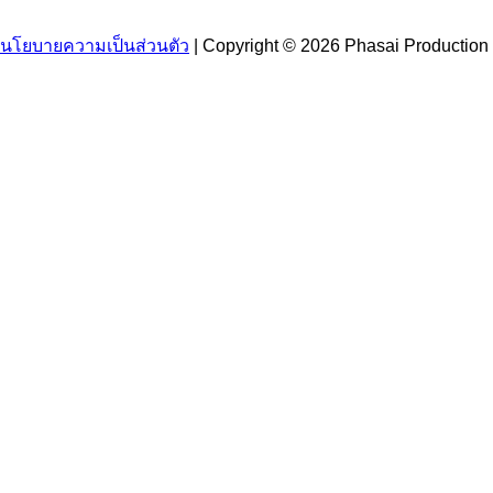
โทร: 081-491-5559, 081-930-6617
นโยบายความเป็นส่วนตัว
| Copyright © 2026 Phasai Production