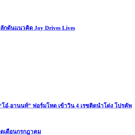
ลักดันแนวคิด Joy Drives Lives
” “โอ๋-อานนท์” ฟอร์มโหด เข้าวิน 4 เรซติดนำโด่ง โปรคัพ
ตลอดเดือนกรกฎาคม