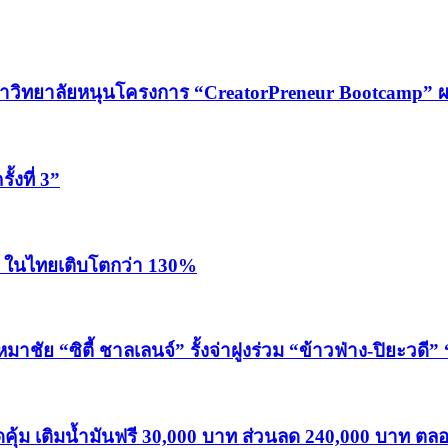
ณ์มหาวิทยาลัยหนุนโครงการ “CreatorPreneur Bootcamp” ผ
้งที่ 3”
V ในไทยเติบโตกว่า 130%
ชัย “ซิตี้ ชาลเลนจ์” รั้งจ่าฝูงร่วม “ข้าวฟ่าง-ปิยะวดี
ุดคุ้ม เติมน้ำมันฟรี 30,000 บาท ส่วนลด 240,000 บาท 