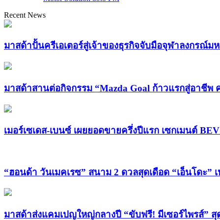
Recent News
มาสด้าปั้นครีเอเตอร์สู่เจ้าของธุรกิจจับมือจุฬาลงกร
มาสด้าสานต่อกิจกรรม “Mazda Goal ก้าวแรกสู่อาชีพ ครั
เมอร์เซเดส-เบนซ์ เผยยอดขายครึ่งปีแรก เซกเมนต์ BE
“ฮอนด้า วันเมคเรซ” สนาม 2 ดวลสุดเดือด “เอ็นโดะ” เหมา
มาสด้าส่งแคมเปญใหญ่กลางปี “ขับฟรี! มีเซอร์ไพรส์” ส